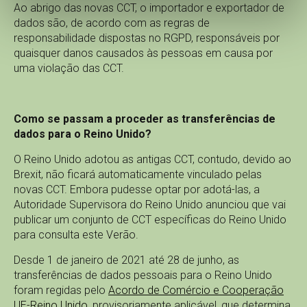
Ao abrigo das novas CCT, o importador e exportador de
dados são, de acordo com as regras de
responsabilidade dispostas no RGPD, responsáveis por
quaisquer danos causados às pessoas em causa por
uma violação das CCT.
Como se passam a proceder as transferências de
dados para o Reino Unido?
O Reino Unido adotou as antigas CCT, contudo, devido ao
Brexit, não ficará automaticamente vinculado pelas
novas CCT. Embora pudesse optar por adotá-las, a
Autoridade Supervisora do Reino Unido anunciou que vai
publicar um conjunto de CCT específicas do Reino Unido
para consulta este Verão.
Desde 1 de janeiro de 2021 até 28 de junho, as
transferências de dados pessoais para o Reino Unido
foram regidas pelo
Acordo de Comércio e Cooperação
UE-Reino Unido
, provisoriamente aplicável, que determina