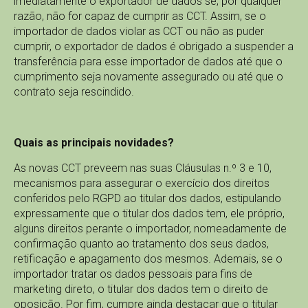
imediatamente o exportador de dados se, por qualquer
razão, não for capaz de cumprir as CCT. Assim, se o
importador de dados violar as CCT ou não as puder
cumprir, o exportador de dados é obrigado a suspender a
transferência para esse importador de dados até que o
cumprimento seja novamente assegurado ou até que o
contrato seja rescindido.
Quais as principais novidades?
As novas CCT preveem nas suas Cláusulas n.º 3 e 10,
mecanismos para assegurar o exercício dos direitos
conferidos pelo RGPD ao titular dos dados, estipulando
expressamente que o titular dos dados tem, ele próprio,
alguns direitos perante o importador, nomeadamente de
confirmação quanto ao tratamento dos seus dados,
retificação e apagamento dos mesmos. Ademais, se o
importador tratar os dados pessoais para fins de
marketing direto, o titular dos dados tem o direito de
oposição. Por fim, cumpre ainda destacar que o titular