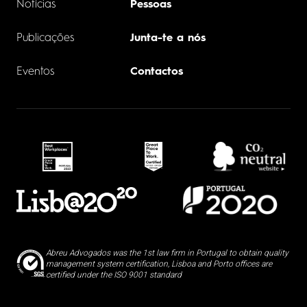
Notícias
Pessoas
Publicações
Junta-te a nós
Eventos
Contactos
Abreu Advogados was the 1st law firm in Portugal to obtain quality
management system certification, Lisboa and Porto offices are
certified under the ISO 9001 standard