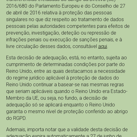
2016/680 do Parlamento Europeu e do Conselho de 27
de abril de 2016 relativa à proteção das pessoas
singulares no que diz respeito ao tratamento de dados
pessoais pelas autoridades competentes para efeitos de
prevenção, investigação, deteção ou repressão de
infrações penais ou execução de sanções penais, e à
livre circulação desses dados, consultável
aqui
.
Esta decisão de adequação, está, no entanto, sujeita ao
cumprimento de determinadas condições por parte do
Reino Unido, entre as quais destacamos a necessidade
do regime jurídico aplicável à proteção de dados do
Reino Unido continuar a basear-se nas mesmas regras
que seriam aplicáveis quando o Reino Unido era Estado-
Membro da UE, ou seja, no fundo, a decisão de
adequação só se aplicará enquanto o Reino Unido
garanta o mesmo nível de proteção conferido ao abrigo
do RGPD.
Ademais, importa notar que a validade desta decisão de
adequação expira automaticamente a 27 de junho de