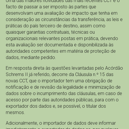
Uma das maiores novidades das mais recentes CCT é o
facto de passar a ser imposto às partes que
desenvolvam uma avaliação de impacto que tenha em
consideração as circunstâncias da transferência, as leis e
práticas do país terceiro de destino, assim como
quaisquer garantias contratuais, técnicas ou
organizacionais relevantes postas em prática, devendo
esta avaliação ser documentada e disponibilizada às
autoridades competentes em matéria de proteção de
dados, mediante pedido.
Em resposta direta às questões levantadas pelo Acórdão
Schrems II já referido, decorre da Cláusula n.º 15 das
novas CCT, que o importador tem uma obrigação de
notificação e de revisão da legalidade e minimização de
dados sobre o incumprimento das cláusulas, em caso de
acesso por parte das autoridades públicas, para com o
exportador dos dados e, se possível, o titular dos
mesmos.
Adicionalmente, o importador de dados deve informar