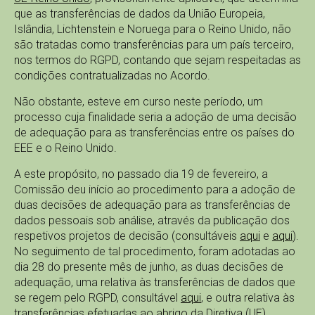
que as transferências de dados da União Europeia,
Islândia, Lichtenstein e Noruega para o Reino Unido, não
são tratadas como transferências para um país terceiro,
nos termos do RGPD, contando que sejam respeitadas as
condições contratualizadas no Acordo.
Não obstante, esteve em curso neste período, um
processo cuja finalidade seria a adoção de uma decisão
de adequação para as transferências entre os países do
EEE e o Reino Unido.
A este propósito, no passado dia 19 de fevereiro, a
Comissão deu início ao procedimento para a adoção de
duas decisões de adequação para as transferências de
dados pessoais sob análise, através da publicação dos
respetivos projetos de decisão (consultáveis
aqui
e
aqui
).
No seguimento de tal procedimento, foram adotadas ao
dia 28 do presente mês de junho, as duas decisões de
adequação, uma relativa às transferências de dados que
se regem pelo RGPD, consultável
aqui
, e outra relativa às
transferências efetuadas ao abrigo da Diretiva (UE)