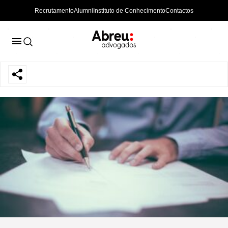
Recrutamento
Alumni
Instituto de Conhecimento
Contactos